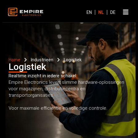
Home
Industrieën
Logistiek
Logistiek
Realtime inzicht in iedere schakel.
Empire Electronics levert slimme hardware-oplossingen
voor magazijnen, distributiecentra en
transportorganisaties.
Voor maximale efficiëntie en volledige controle.