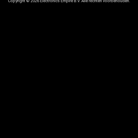
Copyright © 2026 Electronics Empire B.V. Alle rechten voorbehouden.